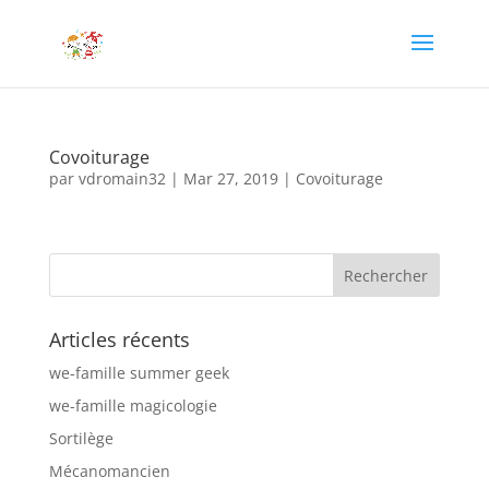
Covoiturage
par
vdromain32
|
Mar 27, 2019
|
Covoiturage
Articles récents
we-famille summer geek
we-famille magicologie
Sortilège
Mécanomancien