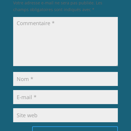
Votre adresse e-mail ne sera pas publiée.
Les
champs obligatoires sont indiqués avec
*