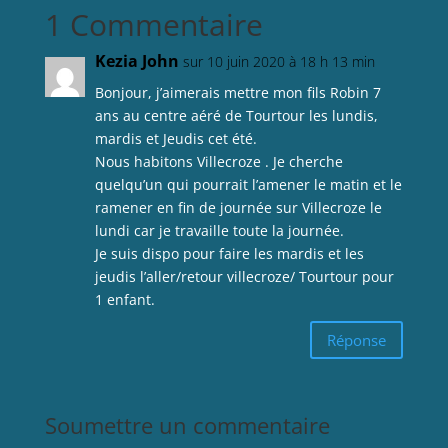
1 Commentaire
Kezia John
sur 10 juin 2020 à 18 h 13 min
Bonjour, j’aimerais mettre mon fils Robin 7
ans au centre aéré de Tourtour les lundis,
mardis et Jeudis cet été.
Nous habitons Villecroze . Je cherche
quelqu’un qui pourrait l’amener le matin et le
ramener en fin de journée sur Villecroze le
lundi car je travaille toute la journée.
Je suis dispo pour faire les mardis et les
jeudis l’aller/retour villecroze/ Tourtour pour
1 enfant.
Réponse
Soumettre un commentaire