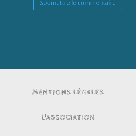
Soumettre le commentaire
MENTIONS LÉGALES
L'ASSOCIATION